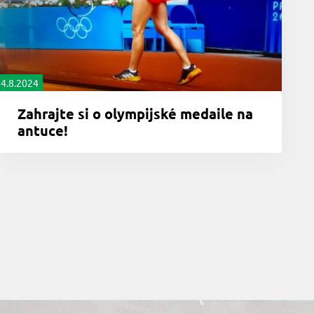
4.8.2024
Zahrajte si o olympijské medaile na
antuce!