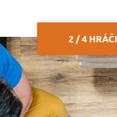
2 / 4 HRÁČ