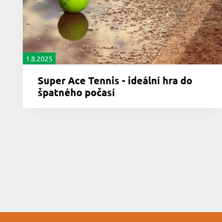
1.8.2025
Super Ace Tennis - ideální hra do
špatného počasí