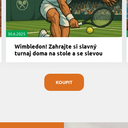
30.6.2025
Wimbledon! Zahrajte si slavný
turnaj doma na stole a se slevou
KOUPIT