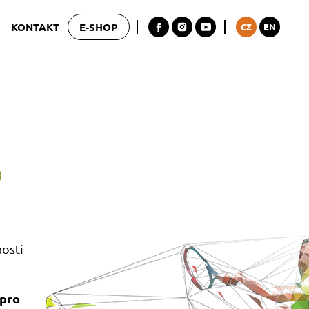
KONTAKT
E-SHOP
CZ
EN
osti
pro